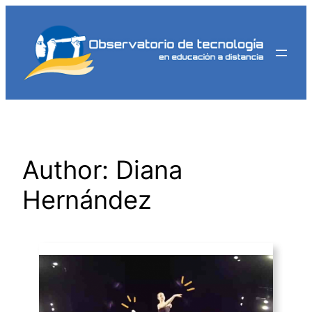
Saltar
al
contenido
Author: Diana
Hernández