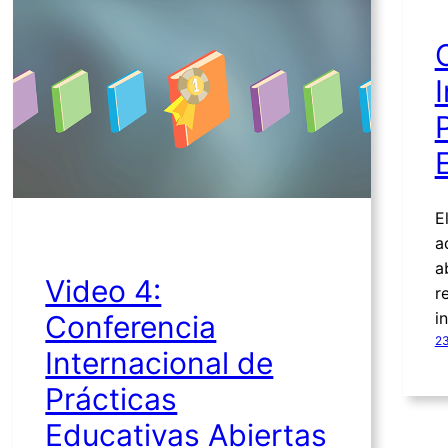
E
a
a
Video 4:
r
i
Conferencia
23
Internacional de
Prácticas
Educativas Abiertas