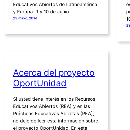
Educativos Abiertos de Latinoamérica
e
y Europa. 9 y 10 de Junio…
p
23 mayo, 2014
1
23
Acerca del proyecto
OportUnidad
Si usted tiene interés en los Recursos
Educativos Abiertos (REA) y en las
Prácticas Educativas Abiertas (PEA),
no deje de leer esta información sobre
el proyecto OportUnidad. En esta