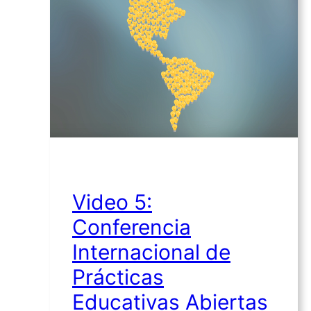
Video 5:
Conferencia
Internacional de
Prácticas
Educativas Abiertas