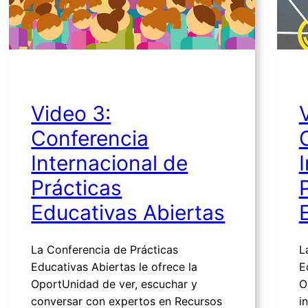
Video 3:
Conferencia
Internacional de
Prácticas
Educativas Abiertas
La Conferencia de Prácticas
L
Educativas Abiertas le ofrece la
E
OportUnidad de ver, escuchar y
O
conversar con expertos en Recursos
i