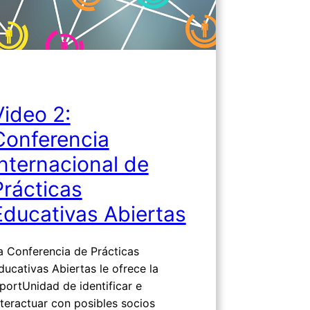
Video 2:
Conferencia
Internacional de
Prácticas
Educativas Abiertas
a Conferencia de Prácticas
ducativas Abiertas le ofrece la
portUnidad de identificar e
nteractuar con posibles socios