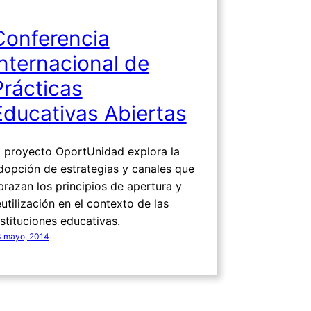
Conferencia
Internacional de
Prácticas
Educativas Abiertas
l proyecto OportUnidad explora la
dopción de estrategias y canales que
brazan los principios de apertura y
eutilización en el contexto de las
nstituciones educativas.
 mayo, 2014