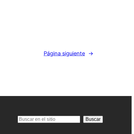
Página siguiente
→
Buscar
Buscar