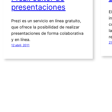
presentaciones
E
i
Prezi es un servicio en línea gratuito,
c
que ofrece la posibilidad de realizar
l
presentaciones de forma colaborativa
re
y en línea.
21
12 abril, 2011