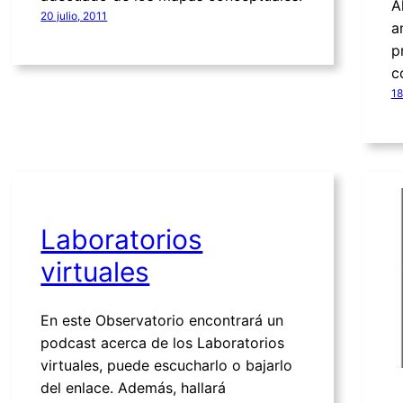
A
20 julio, 2011
a
p
c
18
Laboratorios
virtuales
En este Observatorio encontrará un
podcast acerca de los Laboratorios
virtuales, puede escucharlo o bajarlo
del enlace. Además, hallará