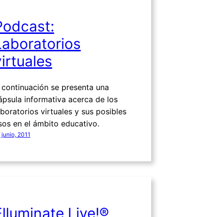
Podcast:
Laboratorios
virtuales
 continuación se presenta una
ápsula informativa acerca de los
aboratorios virtuales y sus posibles
sos en el ámbito educativo.
 junio, 2011
Elluminate Live!®