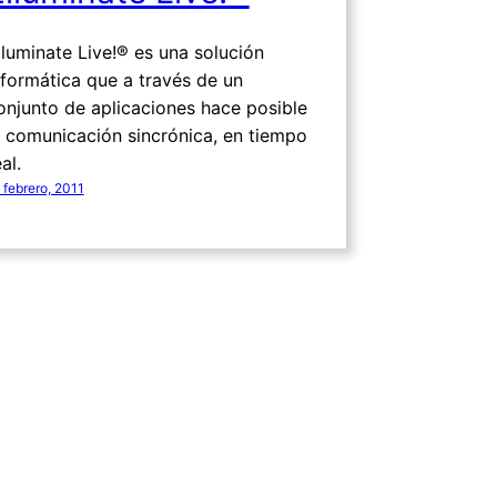
lluminate Live!® es una solución
nformática que a través de un
onjunto de aplicaciones hace posible
a comunicación sincrónica, en tiempo
al.
 febrero, 2011