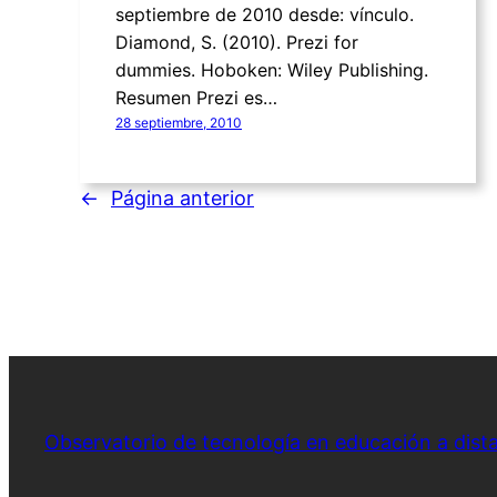
septiembre de 2010 desde: vínculo.
Diamond, S. (2010). Prezi for
dummies. Hoboken: Wiley Publishing.
Resumen Prezi es…
28 septiembre, 2010
←
Página anterior
Observatorio de tecnología en educación a dist