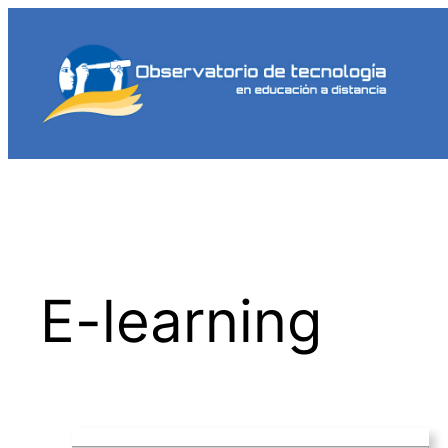
Saltar
al
contenido
E-learning