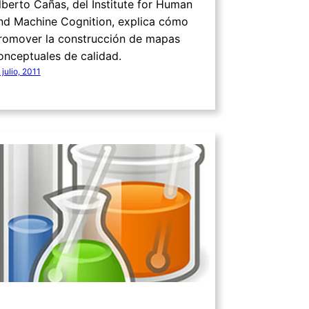
lberto Cañas, del Institute for Human
nd Machine Cognition, explica cómo
romover la construcción de mapas
onceptuales de calidad.
 julio, 2011