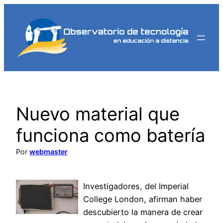
Saltar
al
contenido
Nuevo material que
funciona como batería
Por
webmaster
Investigadores, del Imperial
College London, afirman haber
descubierto la manera de crear